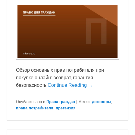
Обзор основных прав потребителя при
покупке онлайн: возврат, гарантия,
безопасность
Continue Reading →
Опубликовано в
Права граждан
|
Метки:
договоры
,
права потребителя
,
претензия