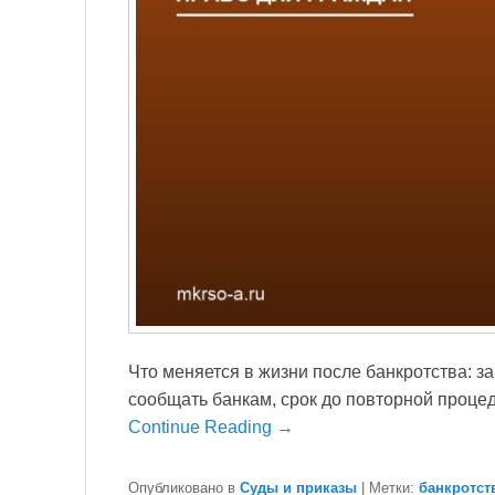
Что меняется в жизни после банкротства: з
сообщать банкам, срок до повторной процеду
Continue Reading →
Опубликовано в
Суды и приказы
|
Метки:
банкротст