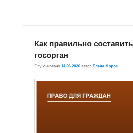
Как правильно составить
госорган
Опубликовано
14.06.2026
автор
Елена Мороз