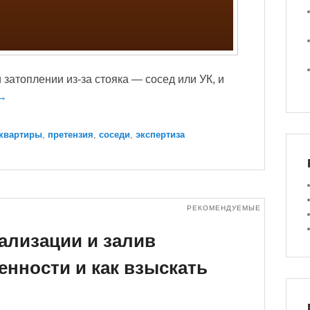
 затоплении из-за стояка — сосед или УК, и
 →
 квартиры
,
претензия
,
соседи
,
экспертиза
РЕКОМЕНДУЕМЫЕ
нализации и залив
енности и как взыскать