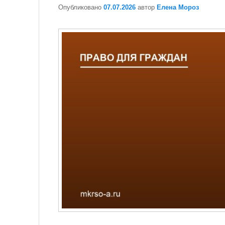
Опубликовано
07.07.2026
автор
Елена Мороз