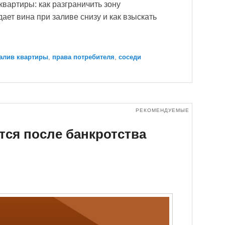
квартиры: как разграничить зону
дает вина при заливе снизу и как взыскать
алив квартиры
,
права потребителя
,
соседи
РЕКОМЕНДУЕМЫЕ
тся после банкротства