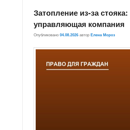
Затопление из-за стояка:
управляющая компания
Опубликовано
04.08.2026
автор
Елена Мороз