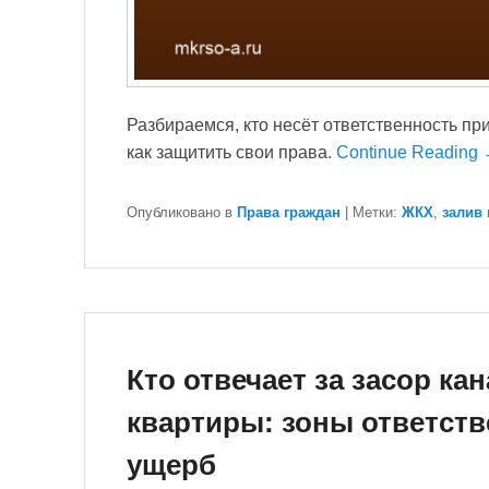
Разбираемся, кто несёт ответственность при
как защитить свои права.
Continue Reading
Опубликовано в
Права граждан
|
Метки:
ЖКХ
,
залив
Кто отвечает за засор ка
квартиры: зоны ответств
ущерб