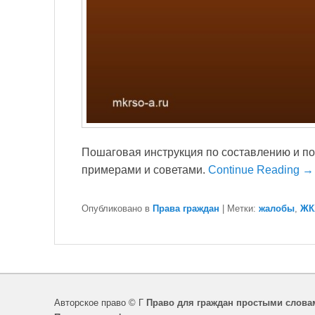
Пошаговая инструкция по составлению и по
примерами и советами.
Continue Reading →
Опубликовано в
Права граждан
|
Метки:
жалобы
,
ЖК
Авторское право © Г
Право для граждан простыми слова