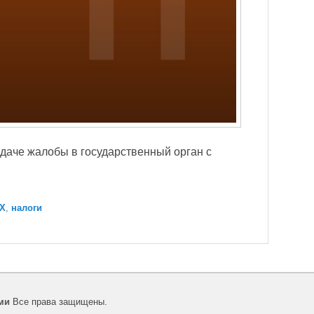
даче жалобы в государственный орган с
Х
,
налоги
ми
Все права защищены.