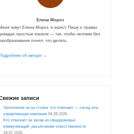
Елена Мороз
Меня зовут Елена Мороз, я юрист. Пишу о правах
граждан простым языком — так, чтобы человек без
юробразования понял, что делать.
Подробнее об авторе →
Свежие записи
Затопление из-за стояка: кто отвечает — сосед или
управляющая компания
04.08.2026
Кто отвечает за залив из общедомовых
коммуникаций: разъяснение ответственности
29.07.2026