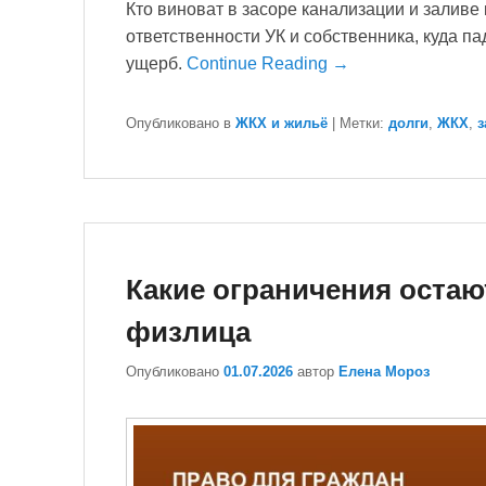
Кто виноват в засоре канализации и заливе 
ответственности УК и собственника, куда па
ущерб.
Continue Reading →
Опубликовано в
ЖКХ и жильё
|
Метки:
долги
,
ЖКХ
,
з
Какие ограничения остаю
физлица
Опубликовано
01.07.2026
автор
Елена Мороз