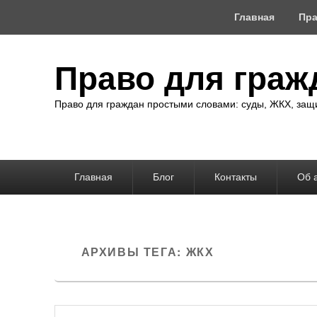
Верхнее
Главная
Пра
меню
Право для граж
Право для граждан простыми словами: суды, ЖКХ, защи
Основное
Главная
Блог
Контакты
Об 
меню
АРХИВЫ ТЕГА:
ЖКХ