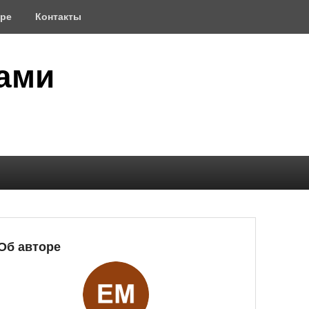
оре
Контакты
ами
Об авторе